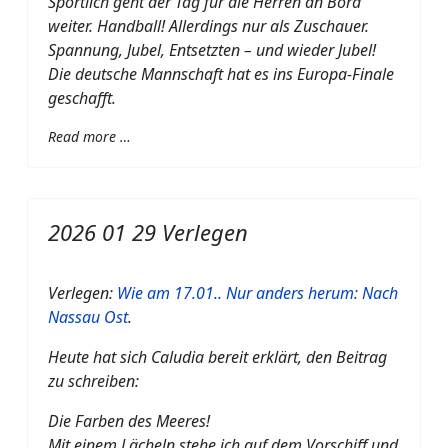
Sportlich geht der Tag für die Herren an Bord
weiter. Handball! Allerdings nur als Zuschauer.
Spannung, Jubel, Entsetzten – und wieder Jubel!
Die deutsche Mannschaft hat es ins Europa-Finale
geschafft.
Read more …
2026 01 29 Verlegen
Verlegen:
Wie am 17.01.. Nur anders herum: Nach
Nassau Ost
.
Heute hat sich Caludia bereit erklärt, den Beitrag
zu schreiben:
Die Farben des Meeres!
Mit einem Lächeln stehe ich auf dem Vorschiff und