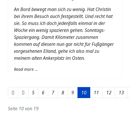
An Bord bewegt man sich zu wenig. Hat Christin
bei ihrem Besuch auch festgestellt. Und recht hat
sie. So muss ich doch jedenfalls einmal in der
Woche ein wenig spazieren gehen. Sonntags-
Spaziergang. Damit Kilometer zusammen
kommen auf diesem nun gar nicht für Fußgänger
vorgesehenen Eiland, gehe ich also mal zu
meinem alten Ankerplatz im Osten.
Read more …
5
6
7
8
9
10
11
12
13
Seite 10 von 19