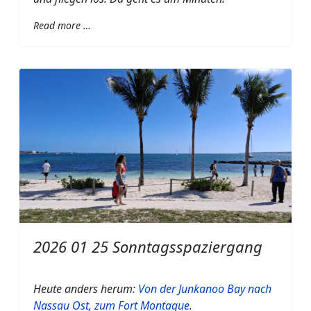
Read more …
2026 01 25 Sonntagsspaziergang
Heute anders herum:
Von der Junkanoo Bay nach
Nassau Ost, zum Fort Montague
.