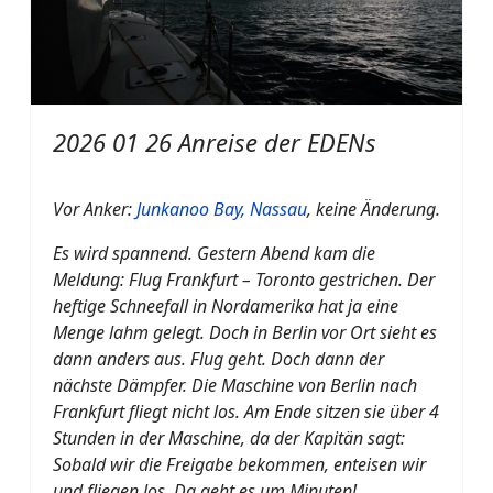
2026 01 26 Anreise der EDENs
Vor Anker:
Junkanoo Bay, Nassau
, keine Änderung.
Es wird spannend. Gestern Abend kam die
Meldung: Flug Frankfurt – Toronto gestrichen. Der
heftige Schneefall in Nordamerika hat ja eine
Menge lahm gelegt. Doch in Berlin vor Ort sieht es
dann anders aus. Flug geht. Doch dann der
nächste Dämpfer. Die Maschine von Berlin nach
Frankfurt fliegt nicht los. Am Ende sitzen sie über 4
Stunden in der Maschine, da der Kapitän sagt:
Sobald wir die Freigabe bekommen, enteisen wir
und fliegen los. Da geht es um Minuten!