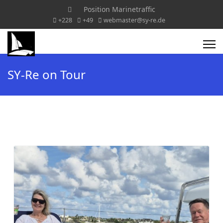
Position Marinetraffic
+228
+49
webmaster@sy-re.de
SY-Re on Tour